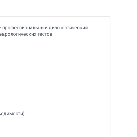
) — профессиональный диагностический
еврологических тестов.
водимости)