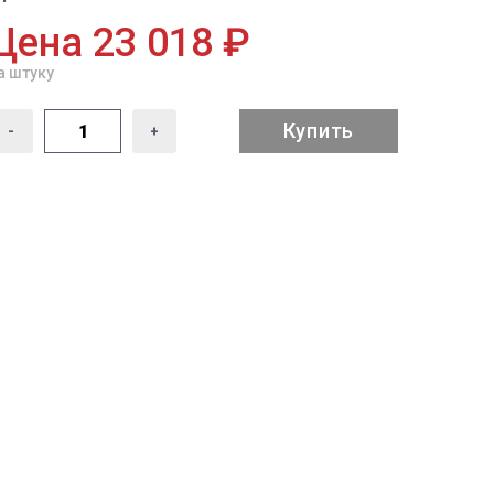
Цена 23 018 ₽
а штуку
Купить
-
+