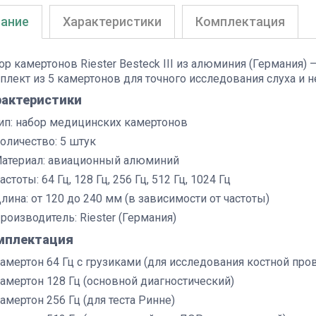
ание
Характеристики
Комплектация
ор камертонов Riester Besteck III из алюминия (Германия
плект из 5 камертонов для точного исследования слуха и н
рактеристики
ип: набор медицинских камертонов
оличество: 5 штук
атериал: авиационный алюминий
астоты: 64 Гц, 128 Гц, 256 Гц, 512 Гц, 1024 Гц
лина: от 120 до 240 мм (в зависимости от частоты)
роизводитель: Riester (Германия)
мплектация
амертон 64 Гц с грузиками (для исследования костной про
амертон 128 Гц (основной диагностический)
амертон 256 Гц (для теста Ринне)