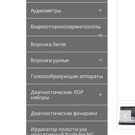
Аудиометры
Видеооториноларингоскопы
Воронка Зигле
Воронки ушные
Голосообразующие аппараты
Диагностические ЛОР
наборы
Диагностические фонарики
Ирригатор полости уха
портативный ProPulse NG