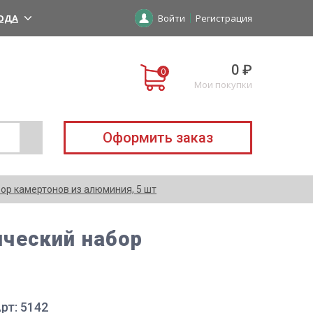
ОДА
Войти
Регистрация
0 ₽
Мои покупки
Оформить заказ
абор камертонов из алюминия, 5 шт
гический набор
рт: 5142