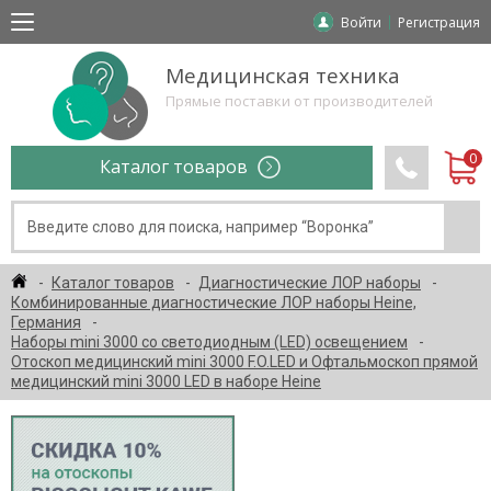
Войти
Регистрация
Медицинская техника
Прямые поставки от производителей
Каталог товаров
Каталог товаров
Диагностические ЛОР наборы
Комбинированные диагностические ЛОР наборы Heine,
Германия
Наборы mini 3000 со светодиодным (LED) освещением
Отоскоп медицинский mini 3000 F.O.LED и Офтальмоскоп прямой
медицинский mini 3000 LED в наборе Heine