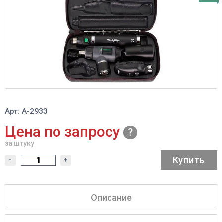
Арт: A-2933
Цена по запросу
за штуку
Купить
-
+
Описание