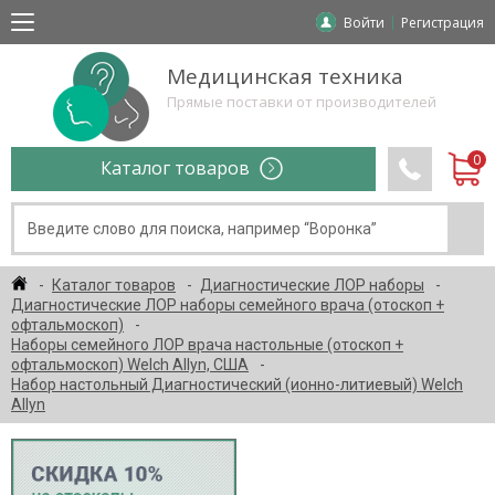
Войти
Регистрация
Медицинская техника
Прямые поставки от производителей
Каталог товаров
Каталог товаров
Диагностические ЛОР наборы
Диагностические ЛОР наборы семейного врача (отоскоп +
офтальмоскоп)
Наборы семейного ЛОР врача настольные (отоскоп +
офтальмоскоп) Welch Allyn, США
Набор настольный Диагностический (ионно-литиевый) Welch
Allyn