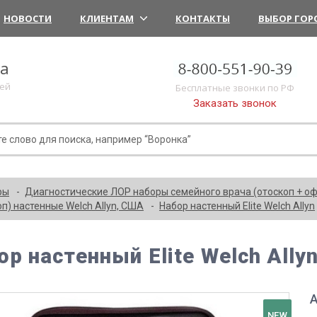
НОВОСТИ
КЛИЕНТАМ
КОНТАКТЫ
ВЫБОР ГОР
ка
лей
Бесплатные звонки по РФ
Заказать звонок
ры
Диагностические ЛОР наборы семейного врача (отоскоп + о
п) настенные Welch Allyn, США
Набор настенный Elite Welch Allyn
ор настенный Elite Welch Ally
А
NEW