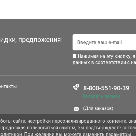
идки, предложения!
Нажимая на эту кнопку, 
данных в соответствии с 
онтакты
Заказать звонок
(Для заказов)
оты сайта, настройки персонализированного контента, ан
 Продолжая пользоваться сайтом, вы подтверждаете согла
добства использования сайта, настройки рекламы и анали
политикой. При желании вы можете изменить параметры