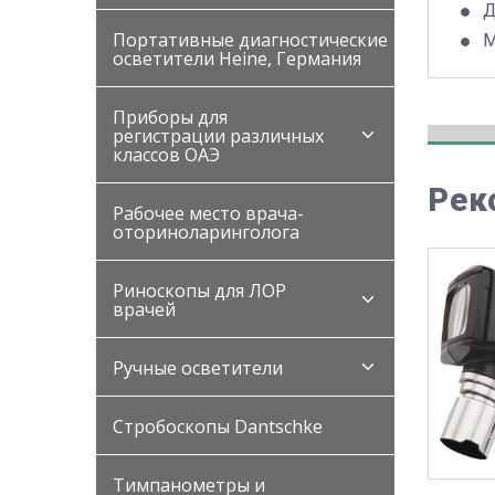
Д
Портативные диагностические
М
осветители Heine, Германия
Приборы для
регистрации различных
классов ОАЭ
Рек
Рабочее место врача-
оториноларинголога
Риноскопы для ЛОР
врачей
Ручные осветители
Стробоскопы Dantschke
Тимпанометры и