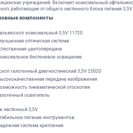
ицинских учреждений. Включает коаксиальный офтальмос
скоп, работающие от общего настенного блока питания 3,5V
новные компоненты
альмоскоп коаксиальный 3,5V 11720
лучшенная оптическая система
стественная цветопередача
оаксиальное бестеневое освещение
скоп галогенный диагностический 3,5V 25020
ысококачественная передача изображения
озможность пневматической отоскопии
алогенный осветитель
к настенный 3,5V
табильное питание инструментов
адежная система крепления