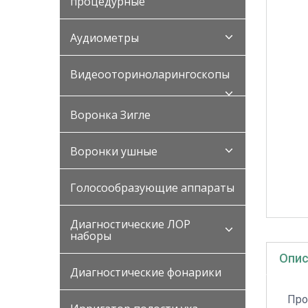
процедурные
Аудиометры
Видеооториноларингоскопы
Воронка Зигле
Воронки ушные
Голосообразующие аппараты
Диагностические ЛОР
наборы
Опис
Диагностические фонарики
Про