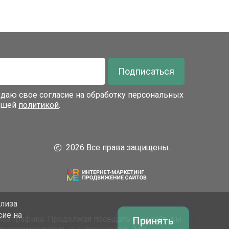
Подписаться
я даю свое согласие на обработку персональных
нашей
политикой
.
2026 Все права защищены.
ализа
сие на
за трафика. Продолжая посещать наш сайт, вы
Принять