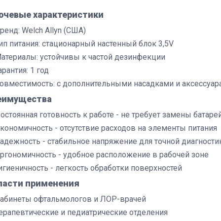
ючевые характеристики
ренд: Welch Allyn (США)
ип питания: стационарный настенный блок 3,5V
атериалы: устойчивы к частой дезинфекции
арантия: 1 год
овместимость: с дополнительными насадками и аксессуар
еимущества
остоянная готовность к работе - не требует замены батаре
кономичность - отсутствие расходов на элементы питания
адежность - стабильное напряжение для точной диагности
ргономичность - удобное расположение в рабочей зоне
игиеничность - легкость обработки поверхностей
ласти применения
абинеты офтальмологов и ЛОР-врачей
ерапевтические и педиатрические отделения