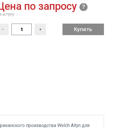
Цена по запросу
а штуку
Купить
-
+
иканского производства Welch Allyn для