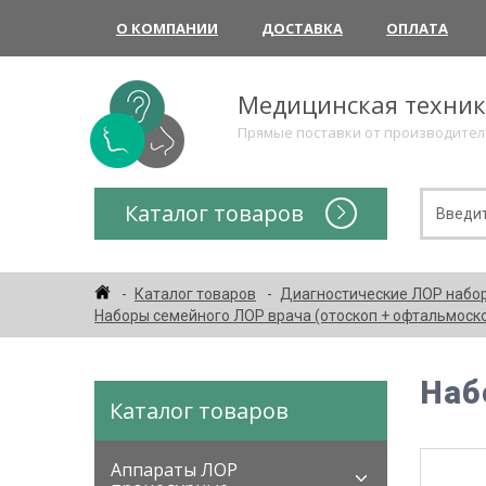
О КОМПАНИИ
ДОСТАВКА
ОПЛАТА
Медицинская техни
Прямые поставки от производите
Каталог товаров
Каталог товаров
Диагностические ЛОР набо
Наборы семейного ЛОР врача (отоскоп + офтальмоско
Наб
Каталог товаров
Аппараты ЛОР