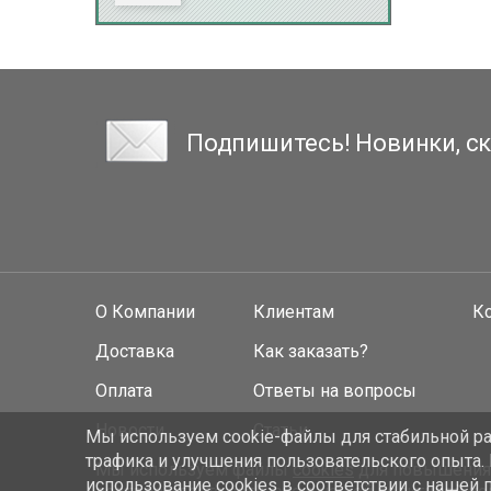
Подпишитесь! Новинки, ск
О Компании
Клиентам
К
Доставка
Как заказать?
Оплата
Ответы на вопросы
Новости
Статьи
Мы используем cookie-файлы для стабильной раб
трафика и улучшения пользовательского опыта.
Мы используем файлы
cookies
для повышения у
использование cookies
в соответствии с нашей 