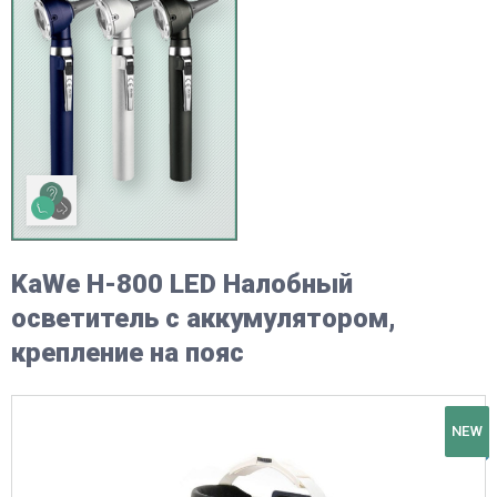
KaWe H-800 LЕD Налобный
осветитель с аккумулятором,
крепление на пояс
NEW