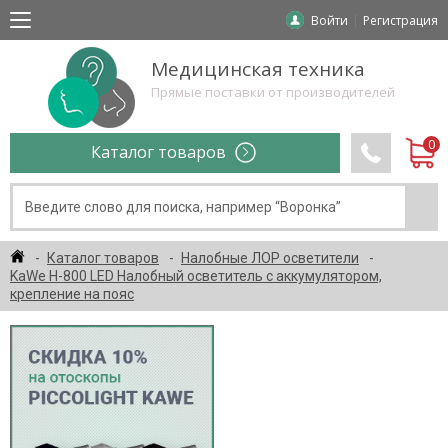
Войти
Регистрация
Медицинская техника
Прямые поставки от производителей
Каталог товаров
Каталог товаров
Налобные ЛОР осветители
KaWe H-800 LЕD Налобный осветитель с аккумулятором,
крепление на пояс