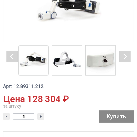
Арт: 12.89311.212
Цена 128 304 ₽
за штуку
Купить
-
+