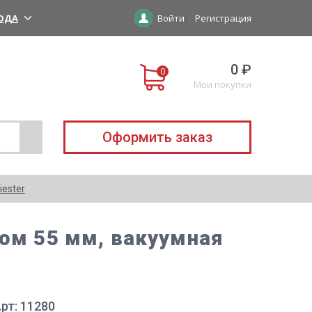
ОДА
Войти
Регистрация
0 ₽
Мои покупки
Оформить заказ
iester
ром 55 мм, вакуумная
рт: 11280