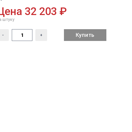
Цена 32 203 ₽
а штуку
Купить
-
+