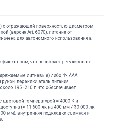
ния) с отражающей поверхностью диаметром
й (версия Art. 6070), питание от
значена для автономного использования в
 фиксатором, что позволяет регулировать
езаряжаемые литиевые) либо 4× AAA
 рукой, переключатель питания
 около 195–210 г, что обеспечивает
 цветовой температурой ≈ 4000 K и
оступна (≈ 11 600 лк на 400 мм / 30 000 лк
 200 мм), внутренняя подкладка съемная и
е.