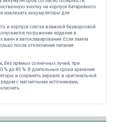
аккумуляторов согласно полярности,
нственную кнопку на корпусе батарейного
ся извлекать аккумуляторы для
ть и корпуса слегка влажной безворсовой
опускается погружение изделия в
х ванн и автоклавирования. Если лампа
олько после отключения питания.
, без прямых солнечных лучей, при
10 % до 85 %. В длительные сроки хранения
яторы и сохранять зеркало в оригинальной
 рядом с магнитными источниками,
сключить.