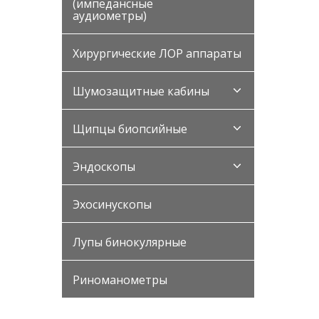
(импедансные
аудиометры)
Хирургические ЛОР аппараты
Шумозащитные кабины
Щипцы биопсийные
Эндоскопы
Эхосинускопы
Лупы бинокулярные
Риноманометры