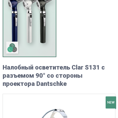
Налобный осветитель Clar S131 c
разъемом 90° со стороны
проектора Dantschke
NEW