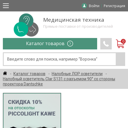
Войти
Регистрация
Медицинская техника
Прямые поставки от производителей
Каталог товаров
Каталог товаров
Налобные ЛОР осветители
Налобный осветитель Clar S131 c разъемом 90° со стороны
проектора Dantschke