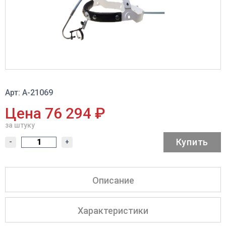
Арт: A-21069
Цена 76 294 ₽
за штуку
Купить
-
+
Описание
Характеристики