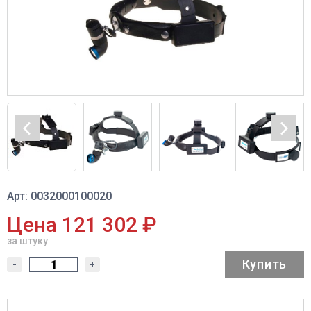
Арт: 0032000100020
Цена 121 302 ₽
за штуку
Купить
-
+