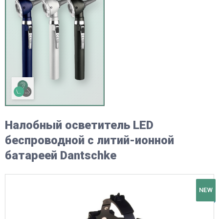
Налобный осветитель LED
беспроводной с литий-ионной
батареей Dantschke
NEW