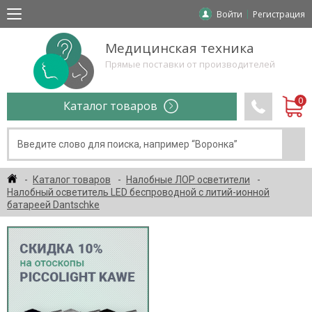
Войти
Регистрация
Медицинская техника
Прямые поставки от производителей
Каталог товаров
Каталог товаров
Налобные ЛОР осветители
Налобный осветитель LED беспроводной с литий-ионной
батареей Dantschke