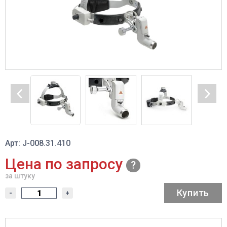
Арт: J-008.31.410
Цена по запросу
за штуку
Купить
-
+