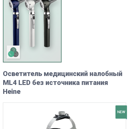
Осветитель медицинский налобный
ML4 LED без источника питания
Heine
NEW