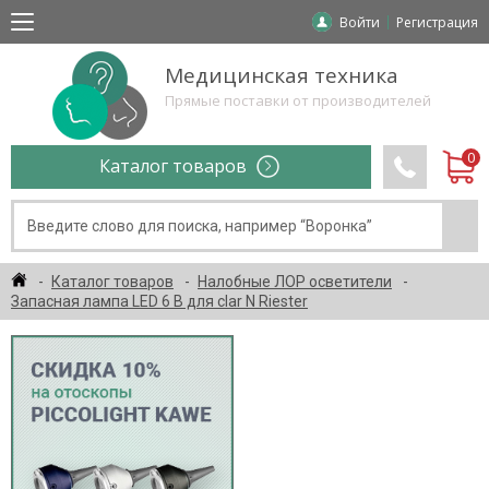
Войти
Регистрация
Медицинская техника
Прямые поставки от производителей
Каталог товаров
Каталог товаров
Налобные ЛОР осветители
Запасная лампа LED 6 В для clar N Riester