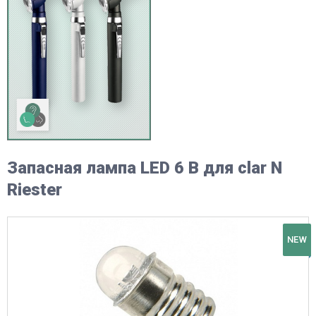
Запасная лампа LED 6 В для clar N
Riester
NEW