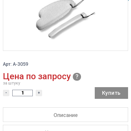
Арт: A-3059
Цена по запросу
за штуку
Купить
-
+
Описание