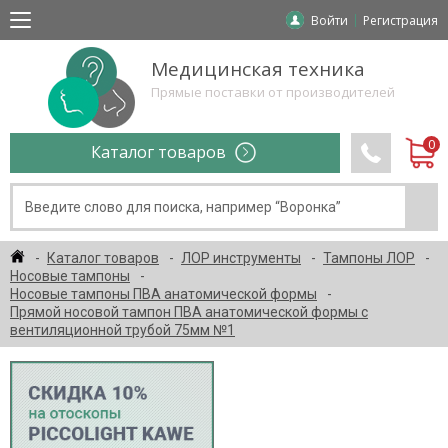
Войти
Регистрация
Медицинская техника
Прямые поставки от производителей
Каталог товаров
Каталог товаров
ЛОР инструменты
Тампоны ЛОР
Носовые тампоны
Носовые тампоны ПВА анатомической формы
Прямой носовой тампон ПВА анатомической формы с
вентиляционной трубой 75мм №1