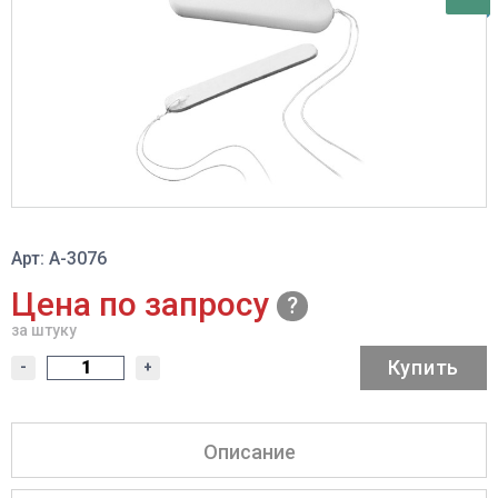
Арт: A-3076
Цена по запросу
за штуку
Купить
-
+
Описание