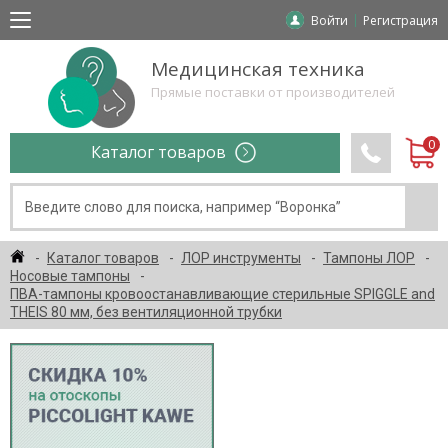
Войти
Регистрация
Медицинская техника
Прямые поставки от производителей
Каталог товаров
Каталог товаров
ЛОР инструменты
Тампоны ЛОР
Носовые тампоны
ПВА-тампоны кровоостанавливающие стерильные SPIGGLE and
THEIS 80 мм, без вентиляционной трубки