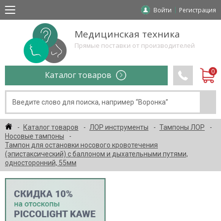
Войти
Регистрация
Медицинская техника
Прямые поставки от производителей
Каталог товаров
Каталог товаров
ЛОР инструменты
Тампоны ЛОР
Носовые тампоны
Тампон для остановки носового кровотечения
(эпистаксический) с баллоном и дыхательными путями,
односторонний, 55мм