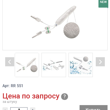
NEW
Арт: RR 551
Цена по запросу
за штуку
Купить
-
+