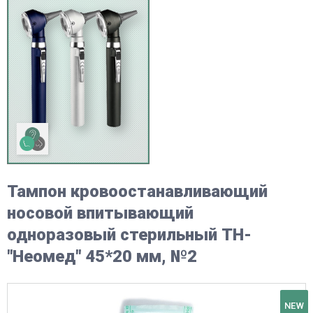
Тампон кровоостанавливающий
носовой впитывающий
одноразовый стерильный ТН-
"Неомед" 45*20 мм, №2
NEW