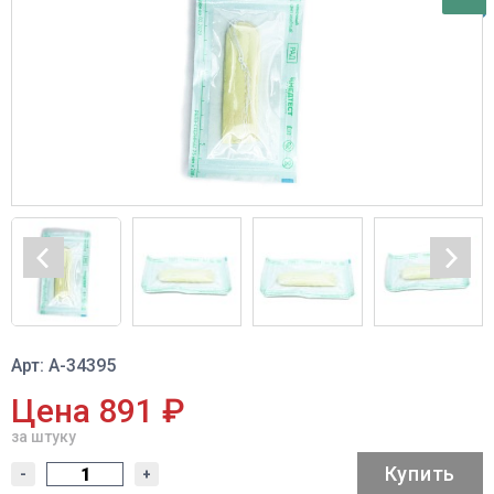
Арт: А-34395
Цена 891 ₽
за штуку
Купить
-
+