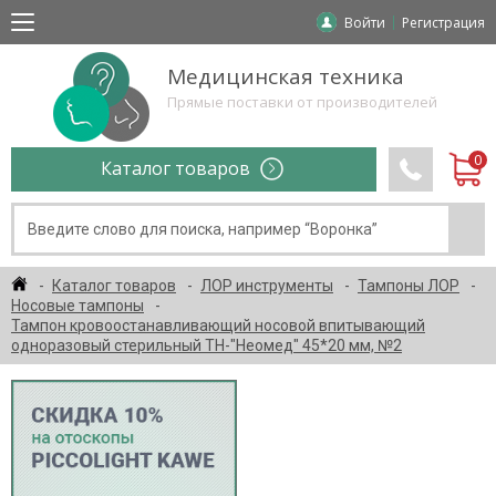
Войти
Регистрация
Медицинская техника
Прямые поставки от производителей
Каталог товаров
Каталог товаров
ЛОР инструменты
Тампоны ЛОР
Носовые тампоны
Тампон кровоостанавливающий носовой впитывающий
одноразовый стерильный ТН-"Неомед" 45*20 мм, №2