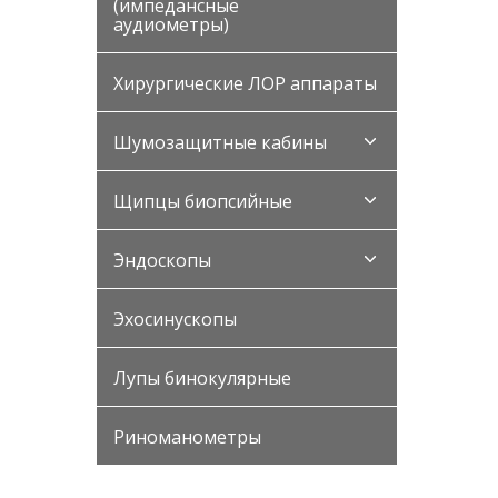
(импедансные
аудиометры)
Хирургические ЛОР аппараты
Шумозащитные кабины
Щипцы биопсийные
Эндоскопы
Эхосинускопы
Лупы бинокулярные
Риноманометры