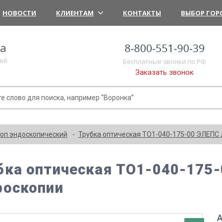
НОВОСТИ
КЛИЕНТАМ
КОНТАКТЫ
ВЫБОР ГОР
ка
лей
Бесплатные звонки по РФ
Заказать звонок
оп эндоскопический
Трубка оптическая ТО1-040-175-00 ЭЛЕПС 
бка оптическая ТО1-040-175-
роскопии
А