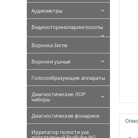
Аудиометры
Видеооториноларингоскопы
Воронка Зигле
Воронки ушные
Голосообразующие аппараты
Диагностические ЛОР
наборы
Диагностические фонарики
Опис
Ирригатор полости уха
портативный ProPulse NG