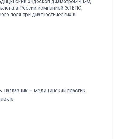
медицинский эндоскоп диаметром 4 мм,
овлена в России компанией ЭЛЕПС,
го поля при диагностических и
ь, наглазник — медицинский пластик
плекте