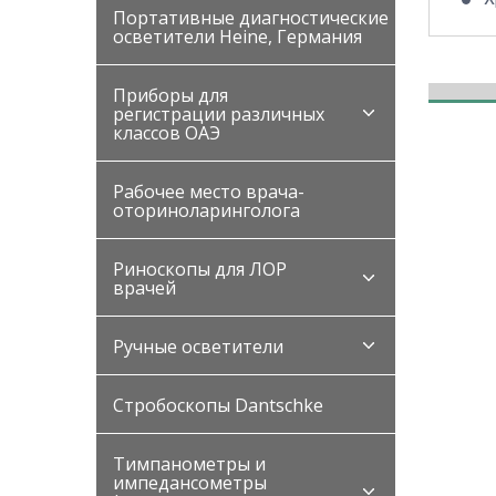
Портативные диагностические
осветители Heine, Германия
Приборы для
регистрации различных
классов ОАЭ
Рабочее место врача-
оториноларинголога
Риноскопы для ЛОР
врачей
Ручные осветители
Стробоскопы Dantschke
Тимпанометры и
импедансометры