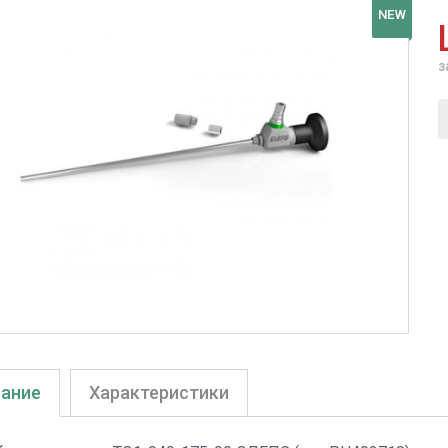
NEW
з
ание
Характеристики