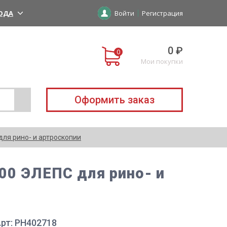
ОДА
Войти
Регистрация
0 ₽
Мои покупки
Оформить заказ
для рино- и артроскопии
00 ЭЛЕПС для рино- и
рт: РН402718