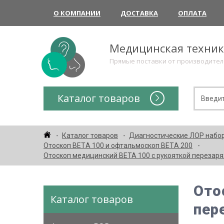
О КОМПАНИИ
ДОСТАВКА
ОПЛАТА
Медицинская техни
Прямые поставки от производите
Каталог товаров
Каталог товаров
Диагностические ЛОР набо
Отоскоп ВЕТA 100 и офтальмоскоп ВЕТA 200
Отоскоп медицинский BETA 100 с рукояткой перезаря
Ото
Каталог товаров
пер