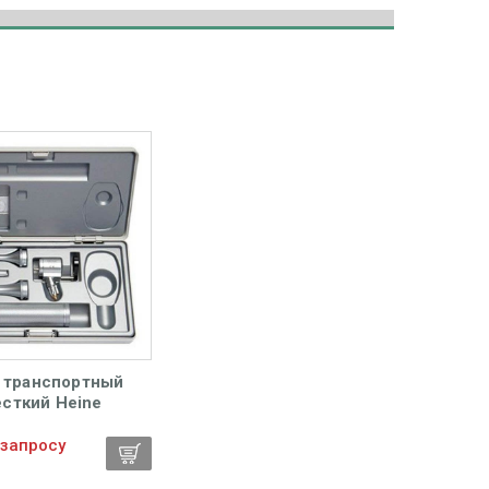
 транспортный
сткий Heine
 запросу