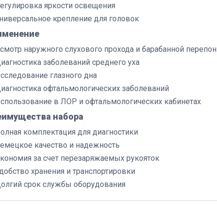
егулировка яркости освещения
ниверсальное крепление для головок
именение
смотр наружного слухового прохода и барабанной перепо
иагностика заболеваний среднего уха
сследование глазного дна
иагностика офтальмологических заболеваний
спользование в ЛОР и офтальмологических кабинетах
еимущества набора
олная комплектация для диагностики
емецкое качество и надежность
кономия за счет перезаряжаемых рукояток
добство хранения и транспортировки
олгий срок службы оборудования