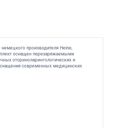
 немецкого производителя Heine,
мплект оснащен перезаряжаемыми
очных оториноларингологических и
 оснащения современных медицинских