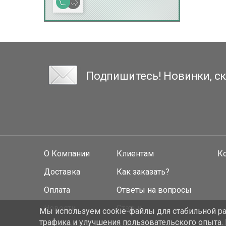
Подпишитесь! Новинки, ск
О Компании
Клиентам
К
Доставка
Как заказать?
Оплата
Ответы на вопросы
Новости
Статьи
Мы используем cookie-файлы для стабильной раб
трафика и улучшения пользовательского опыта.