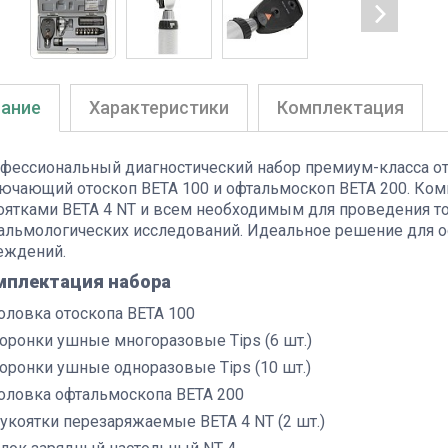
ание
Характеристики
Комплектация
фессиональный диагностический набор премиум-класса от
ючающий отоскоп BETA 100 и офтальмоскоп BETA 200. Ко
оятками BETA 4 NT и всем необходимым для проведения т
альмологических исследований. Идеальное решение для
еждений.
мплектация набора
оловка отоскопа BETA 100
оронки ушные многоразовые Tips (6 шт.)
оронки ушные одноразовые Tips (10 шт.)
оловка офтальмоскопа BETA 200
укоятки перезаряжаемые BETA 4 NT (2 шт.)