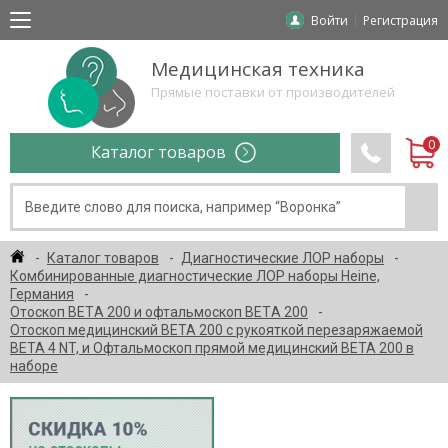
Войти
Регистрация
Медицинская техника
Прямые поставки от производителей
Каталог товаров
Каталог товаров
Диагностические ЛОР наборы
Комбинированные диагностические ЛОР наборы Heine,
Германия
Отоскоп ВЕТA 200 и офтальмоскоп ВЕТA 200
Отоскоп медицинский BETA 200 с рукояткой перезаряжаемой
BETA 4 NT, и Офтальмоскоп прямой медицинский BETA 200 в
наборе