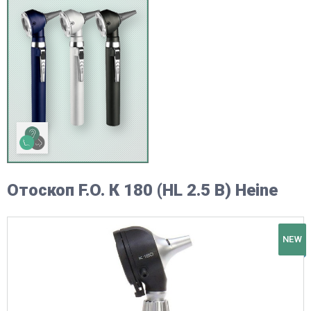
Отоскоп F.O. К 180 (HL 2.5 В) Heine
NEW