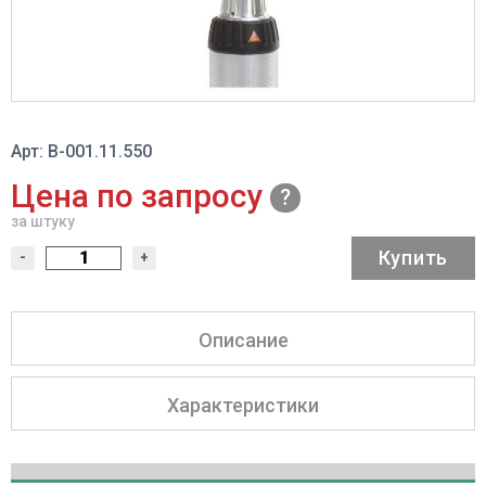
Арт: В-001.11.550
Цена по запросу
за штуку
Купить
-
+
Описание
Характеристики