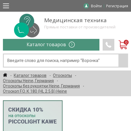
Войти
Регистрация
Медицинская техника
Прямые поставки от производителей
Каталог товаров
Каталог товаров
Отоскопы
Отоскопы Heine, Германия
Отоскопы без рукоятки Heine, Германия
Отоскоп F.O. К 180 (HL 2.5 В) Heine