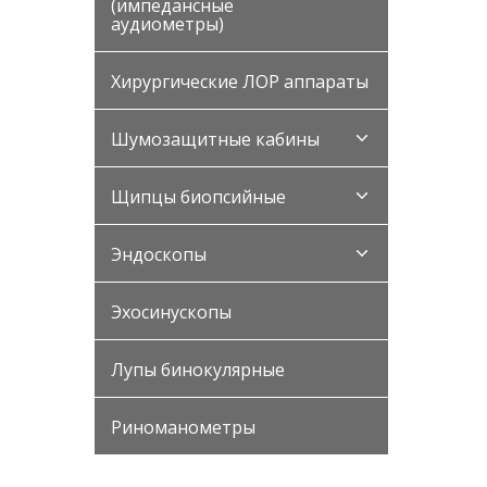
(импедансные
аудиометры)
Хирургические ЛОР аппараты
Шумозащитные кабины
Щипцы биопсийные
Эндоскопы
Эхосинускопы
Лупы бинокулярные
Риноманометры