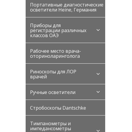
Портативные диагностические
осветители Heine, Германия
Приборы для
регистрации различных
классов ОАЭ
Рабочее место врача-
оториноларинголога
Риноскопы для ЛОР
врачей
Ручные осветители
Стробоскопы Dantschke
Тимпанометры и
импедансометры