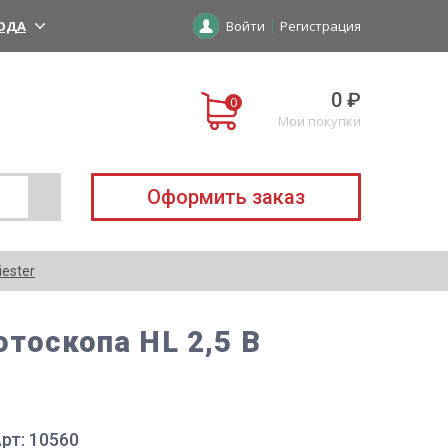
ОДА
Войти
Регистрация
0 ₽
Мои покупки
Оформить заказ
iester
отоскопа HL 2,5 В
рт: 10560