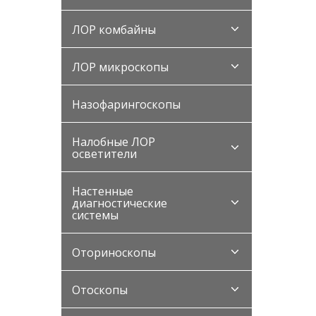
ЛОР комбайны
ЛОР микроскопы
Назофарингоскопы
Налобные ЛОР
осветители
Настенные
диагностические
системы
Оториноскопы
Отоскопы