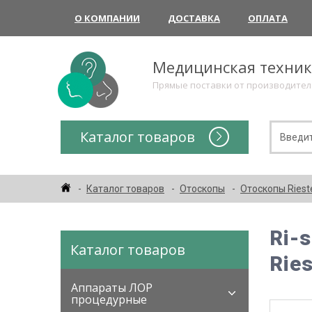
О КОМПАНИИ
ДОСТАВКА
ОПЛАТА
Медицинская техни
Прямые поставки от производите
Каталог товаров
Каталог товаров
Отоскопы
Отоскопы Riest
Ri-
Каталог товаров
Ries
Аппараты ЛОР
процедурные