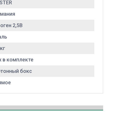
ESTER
рмания
оген 2,5В
аль
 кг
х в комплекте
ртонный бокс
ямое