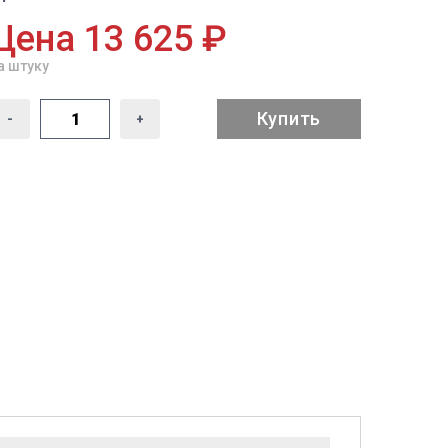
Цена 13 625 ₽
а штуку
Купить
-
+