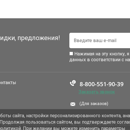
идки, предложения!
Нажимая на эту кнопку, 
данных в соответствии с 
онтакты
Заказать звонок
(Для заказов)
оты сайта, настройки персонализированного контента, ан
 Продолжая пользоваться сайтом, вы подтверждаете согла
добства использования сайта, настройки рекламы и анали
политикой. При желании вы можете изменить параметры