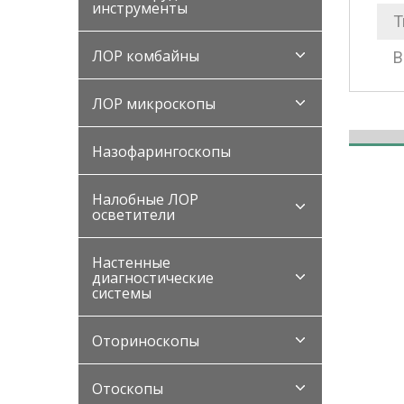
инструменты
Т
ЛОР комбайны
В
ЛОР микроскопы
Назофарингоскопы
Налобные ЛОР
осветители
Настенные
диагностические
системы
Оториноскопы
Отоскопы