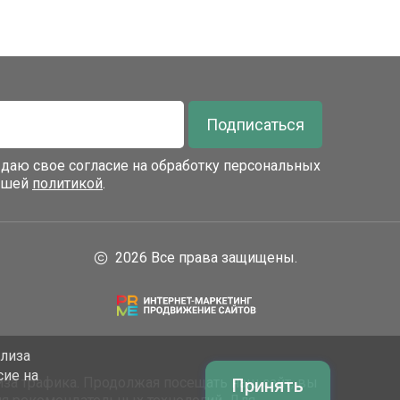
Подписаться
я даю свое согласие на обработку персональных
нашей
политикой
.
2026 Все права защищены.
ализа
сие на
за трафика. Продолжая посещать наш сайт, вы
Принять