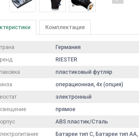
ктеристики
Комплектация
трана
Германия
ренд
RIESTER
паковка
пластиковый футляр
инза
операционная, 4х (опция)
еостат
электронный
свещение
прямое
орпус
ABS пластик/Сталь
лектропитание
Батареи тип С, Батареи тип АА