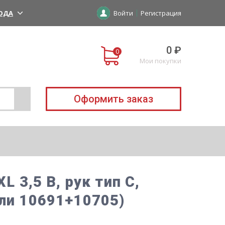
ОДА
Войти
Регистрация
0 ₽
Мои покупки
Оформить заказ
L 3,5 В, рук тип С,
или 10691+10705)