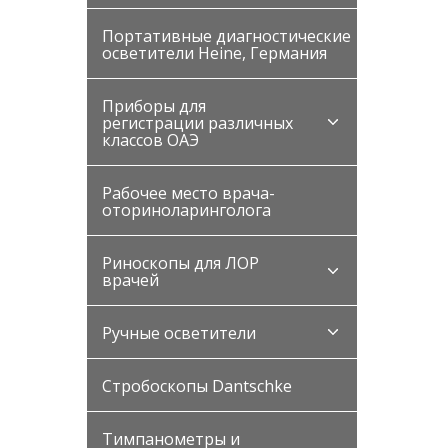
Портативные диагностические
осветители Heine, Германия
Приборы для
регистрации различных
классов ОАЭ
Рабочее место врача-
оториноларинголога
Риноскопы для ЛОР
врачей
Ручные осветители
Стробоскопы Dantschke
Тимпанометры и