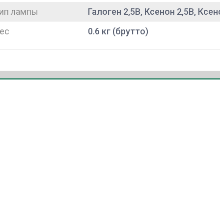
ип лампы
Галоген 2,5В, Ксенон 2,5В, Ксен
ес
0.6 кг (брутто)