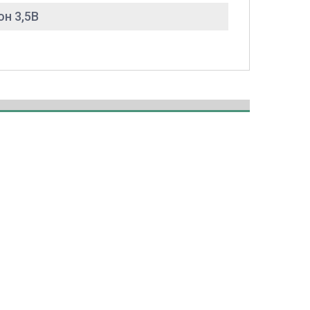
он 3,5В