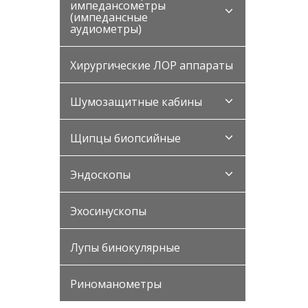
импедансометры
(импедансные
аудиометры)
Хирургические ЛОР аппараты
Шумозащитные кабины
Щипцы биопсийные
Эндоскопы
Эхосинускопы
Лупы бинокулярные
Риноманометры