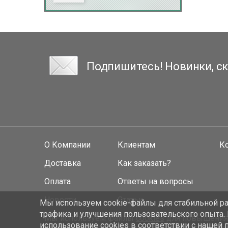
Подпишитесь! Новинки, ск
О Компании
Клиентам
К
Доставка
Как заказать?
Оплата
Ответы на вопросы
Новости
Статьи
Мы используем cookie-файлы для стабильной раб
трафика и улучшения пользовательского опыта.
Мы используем файлы
cookies
для повышения у
использование cookies
в соответствии с нашей 