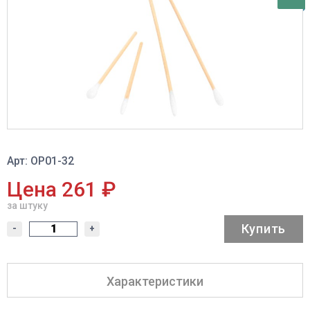
Арт: ОР01-32
Цена 261 ₽
за штуку
Купить
-
+
Характеристики