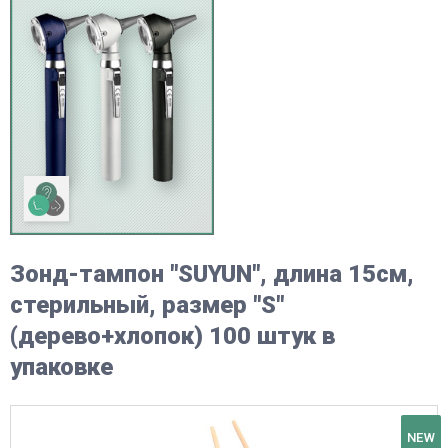
Зонд-тампон "SUYUN", длина 15см,
стерильный, размер "S"
(дерево+хлопок) 100 штук в
упаковке
NEW