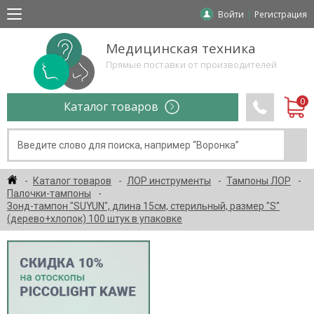
Войти
Регистрация
Медицинская техника
Прямые поставки от производителей
Каталог товаров
Каталог товаров
ЛОР инструменты
Тампоны ЛОР
Палочки-тампоны
Зонд-тампон "SUYUN", длина 15см, стерильный, размер "S"
(дерево+хлопок) 100 штук в упаковке