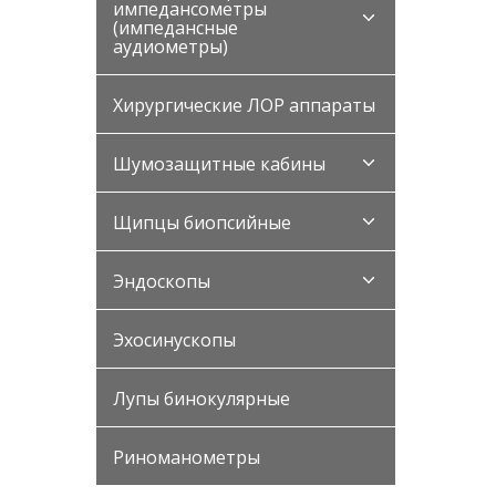
импедансометры
(импедансные
аудиометры)
Хирургические ЛОР аппараты
Шумозащитные кабины
Щипцы биопсийные
Эндоскопы
Эхосинускопы
Лупы бинокулярные
Риноманометры