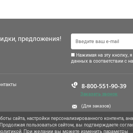
идки, предложения!
Нажимая на эту кнопку, 
данных в соответствии с 
онтакты
Заказать звонок
(Для заказов)
оты сайта, настройки персонализированного контента, ан
 Продолжая пользоваться сайтом, вы подтверждаете согла
добства использования сайта, настройки рекламы и анали
политикой. При желании вы можете изменить параметры