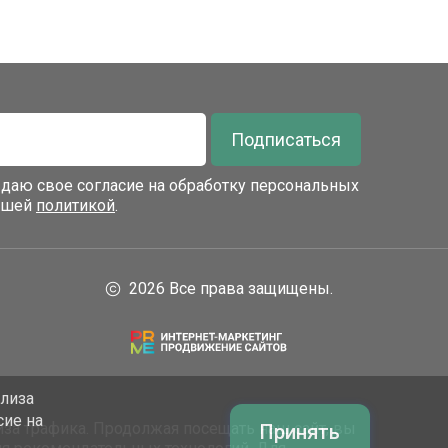
Подписаться
я даю свое согласие на обработку персональных
нашей
политикой
.
2026 Все права защищены.
ализа
сие на
за трафика. Продолжая посещать наш сайт, вы
Принять