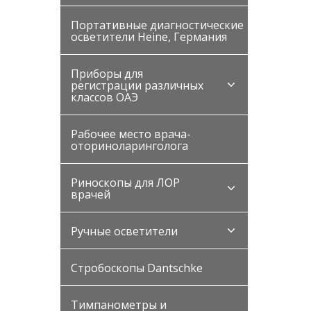
Портативные диагностические
осветители Heine, Германия
Приборы для
регистрации различных
классов ОАЭ
Рабочее место врача-
оториноларинголога
Риноскопы для ЛОР
врачей
Ручные осветители
Стробоскопы Dantschke
Тимпанометры и