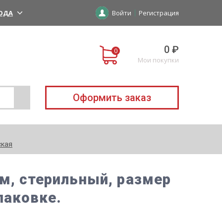
ОДА
Войти
Регистрация
0 ₽
Мои покупки
Оформить заказ
ская
см, стерильный, размер
паковке.