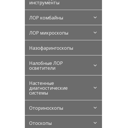
инструменты
ЛОР комбайны
ЛОР микроскопы
Назофарингоскопы
Налобные ЛОР
осветители
Настенные
диагностические
системы
Оториноскопы
Отоскопы