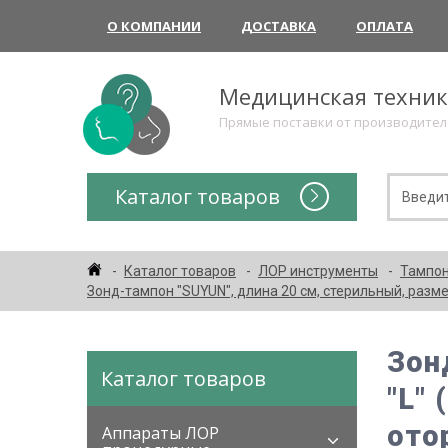
О КОМПАНИИ
ДОСТАВКА
ОПЛАТА
Медицинская техни
Прямые поставки от производите
Каталог товаров
Каталог товаров
ЛОР инструменты
Тампо
Зонд-тампон "SUYUN", длина 20 см, стерильный, разме
Зон
Каталог товаров
"L"
ото
Аппараты ЛОР