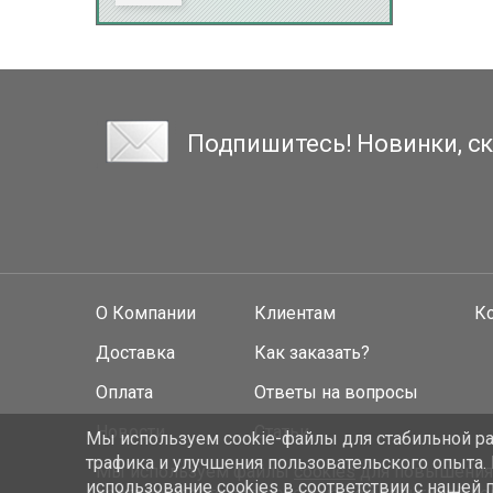
Подпишитесь! Новинки, ск
О Компании
Клиентам
К
Доставка
Как заказать?
Оплата
Ответы на вопросы
Новости
Статьи
Мы используем cookie-файлы для стабильной раб
трафика и улучшения пользовательского опыта.
Мы используем файлы
cookies
для повышения у
использование cookies
в соответствии с нашей 