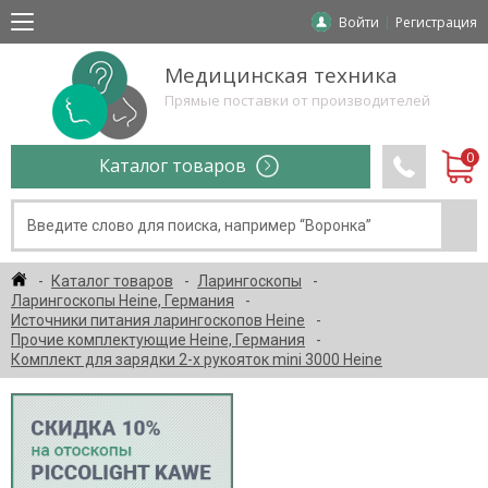
Войти
Регистрация
Медицинская техника
Прямые поставки от производителей
Каталог товаров
Каталог товаров
Ларингоскопы
Ларингоскопы Heine, Германия
Источники питания ларингоскопов Heine
Прочие комплектующие Heine, Германия
Комплект для зарядки 2-х рукояток mini 3000 Heine