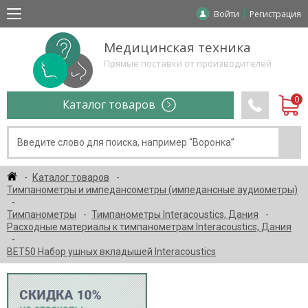
Войти
Регистрация
Медицинская техника
Прямые поставки от производителей
Каталог товаров
Каталог товаров
Тимпанометры и импедансометры (импедансные аудиометры)
Тимпанометры
Тимпанометры Interacoustics, Дания
Расходные материалы к тимпанометрам Interacoustics, Дания
BET50 Набор ушных вкладышей Interacoustics