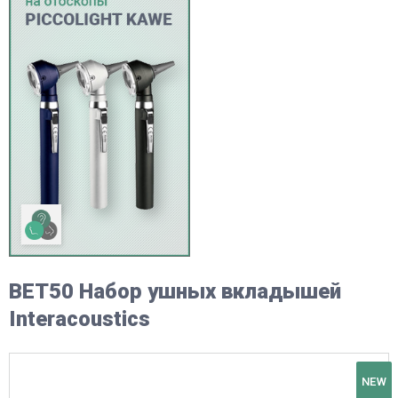
BET50 Набор ушных вкладышей
Interacoustics
NEW