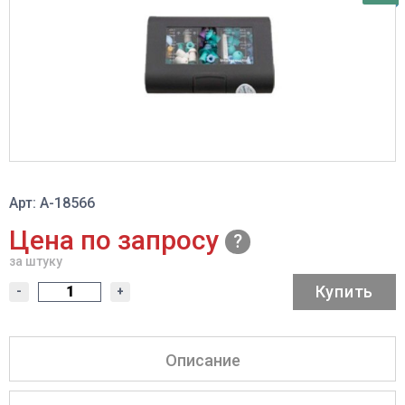
Арт: A-18566
Цена по запросу
за штуку
Купить
-
+
Описание