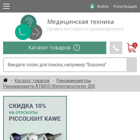
Войти
Регистрация
Медицинская техника
Прямые поставки от производителей
Каталог товаров
Каталог товаров
Риноманометры
Риноманометр ATMOS Rhinomanometer 300