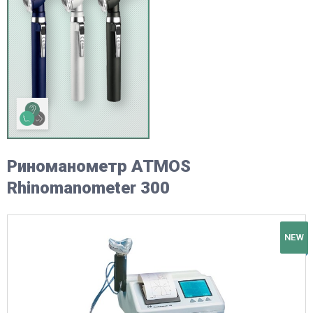
Риноманометр ATMOS
Rhinomanometer 300
NEW