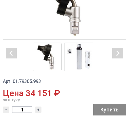
Арт: 01.79305.993
Цена 34 151 ₽
за штуку
Купить
-
+