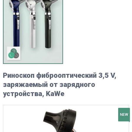
Риноскоп фиброоптический 3,5 V,
заряжаемый от зарядного
устройства, KaWe
NEW