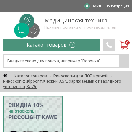
Войти
Регистрация
Медицинская техника
Прямые поставки от производителей
Каталог товаров
Каталог товаров
Риноскопы для ЛОР врачей
Риноскоп фиброоптический 3,5 V, заряжаемый от зарядного
устройства, KaWe