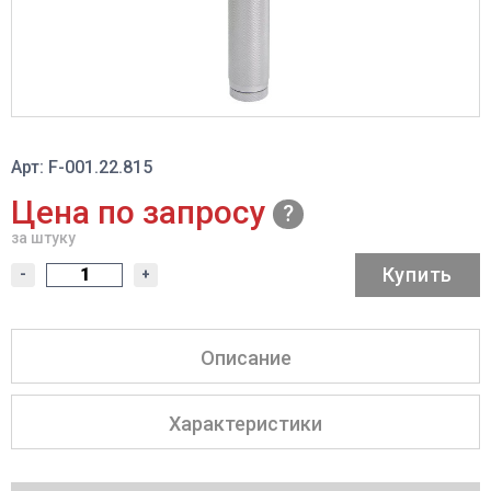
Арт: F-001.22.815
Цена по запросу
за штуку
Купить
-
+
Описание
Характеристики