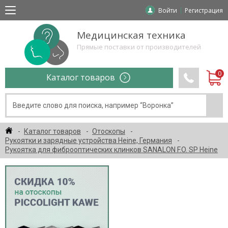
Войти
Регистрация
Медицинская техника
Прямые поставки от производителей
Каталог товаров
Каталог товаров
Отоскопы
Рукоятки и зарядные устройства Heine, Германия
Рукоятка для фиброоптических клинков SANALON F.O. SP Heine