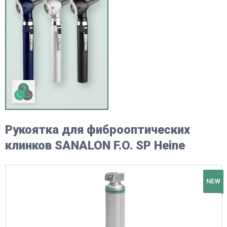
Рукоятка для фиброоптических
клинков SANALON F.O. SP Heine
NEW