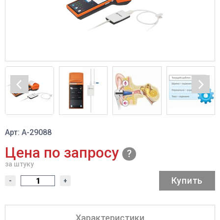
Арт: A-29088
Цена по запросу
за штуку
Купить
-
+
Характеристики