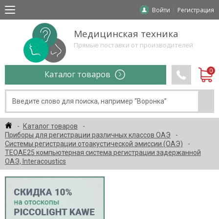
Войти
Регистрация
Медицинская техника
Прямые поставки от производителей
Каталог товаров
Каталог товаров
Приборы для регистрации различных классов ОАЭ
Системы регистрации отоакустической эмиссии (ОАЭ)
TEOAE25 компьютерная система регистрации задержанной
ОАЭ, Interacoustics