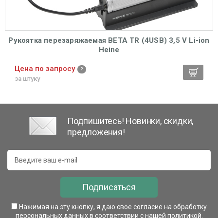
Рукоятка перезаряжаемая BETA ТR (4USB) 3,5 V Li-ion
Heine
Цена по запросу
за штуку
Подпишитесь! Новинки, скидки,
предложения!
Подписаться
Нажимая на эту кнопку, я даю свое согласие на обработку
персональных данных в соответствии с нашей
политикой
.