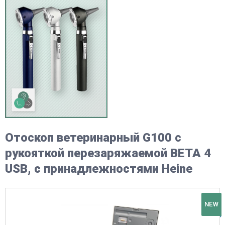
Отоскоп ветеринарный G100 с
рукояткой перезаряжаемой BETA 4
USB, c принадлежностями Heine
NEW