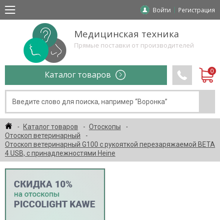
Войти
Регистрация
Медицинская техника
Прямые поставки от производителей
Каталог товаров
Каталог товаров
Отоскопы
Отоскоп ветеринарный
Отоскоп ветеринарный G100 с рукояткой перезаряжаемой BETA
4 USB, c принадлежностями Heine