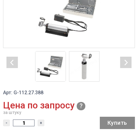
Арт: G-112.27.388
Цена по запросу
за штуку
Купить
-
+