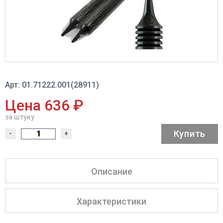
Арт: 01.71222.001(28911)
Цена 636 ₽
за штуку
Купить
-
+
Описание
Характеристики