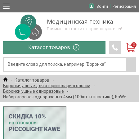
Войти
Регистрация
Медицинская техника
Прямые поставки от производителей
Каталог товаров
Каталог товаров
Воронки ушные для оториноларингологии
Воронки ушные одноразовые
Набор воронок одноразовых 4мм (100шт. в пластике), KaWe