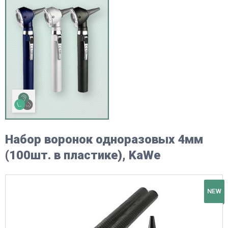
Набор воронок одноразовых 4мм
(100шт. в пластике), KaWe
NEW