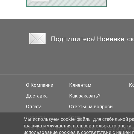
Подпишитесь! Новинки, ск
О Компании
Клиентам
К
Доставка
Как заказать?
Оплата
Ответы на вопросы
Новости
Статьи
Мы используем cookie-файлы для стабильной раб
трафика и улучшения пользовательского опыта.
Мы используем файлы
cookies
для повышения у
использование cookies
в соответствии с нашей 