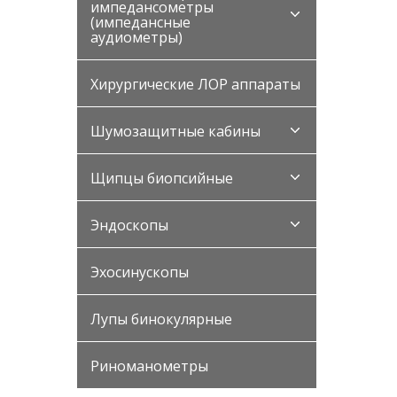
импедансометры
(импедансные
аудиометры)
Хирургические ЛОР аппараты
Шумозащитные кабины
Щипцы биопсийные
Эндоскопы
Эхосинускопы
Лупы бинокулярные
Риноманометры