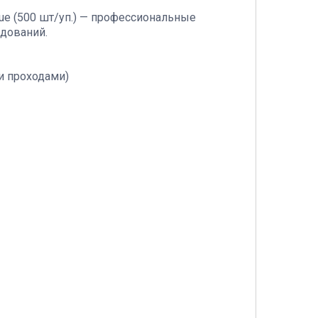
Vue (500 шт/уп.) — профессиональные
дований.
и проходами)