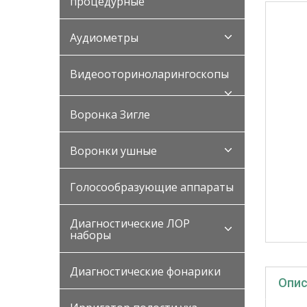
процедурные
Аудиометры
Видеооториноларингоскопы
Воронка Зигле
Воронки ушные
Голосообразующие аппараты
Диагностические ЛОР
наборы
Диагностические фонарики
Опис