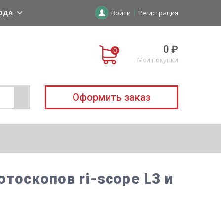
ОДА
Войти
Регистрация
0 ₽
Мои покупки
Оформить заказ
тоскопов ri-scope L3 и