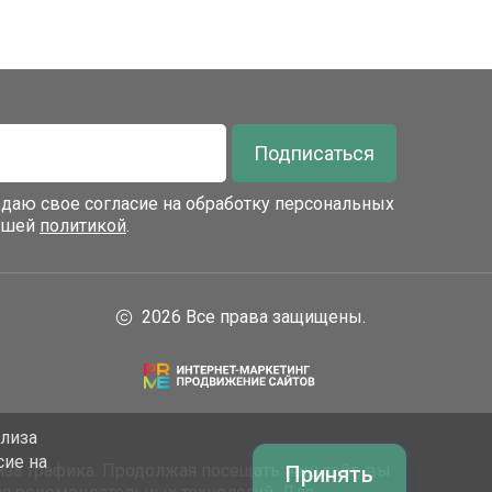
Подписаться
я даю свое согласие на обработку персональных
нашей
политикой
.
2026 Все права защищены.
ализа
сие на
за трафика. Продолжая посещать наш сайт, вы
Принять