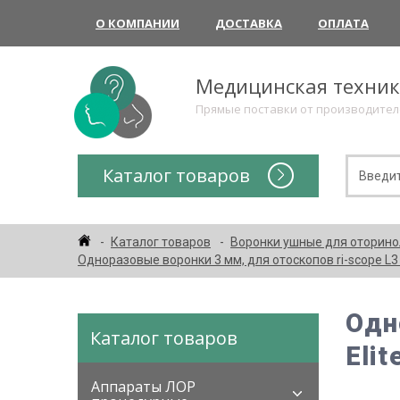
О КОМПАНИИ
ДОСТАВКА
ОПЛАТА
Медицинская техни
Прямые поставки от производите
Каталог товаров
Каталог товаров
Воронки ушные для оторино
Одноразовые воронки 3 мм, для отоскопов ri-scope L3 и
Одн
Каталог товаров
Elit
Аппараты ЛОР