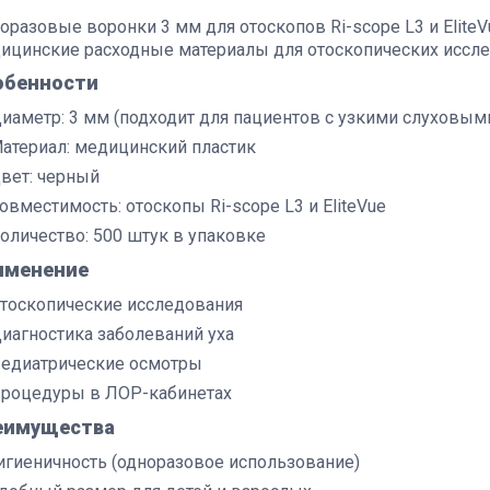
оразовые воронки 3 мм для отоскопов Ri-scope L3 и Elite
ицинские расходные материалы для отоскопических иссле
обенности
иаметр: 3 мм (подходит для пациентов с узкими слуховым
атериал: медицинский пластик
вет: черный
овместимость: отоскопы Ri-scope L3 и EliteVue
оличество: 500 штук в упаковке
именение
тоскопические исследования
иагностика заболеваний уха
едиатрические осмотры
роцедуры в ЛОР-кабинетах
еимущества
игиеничность (одноразовое использование)