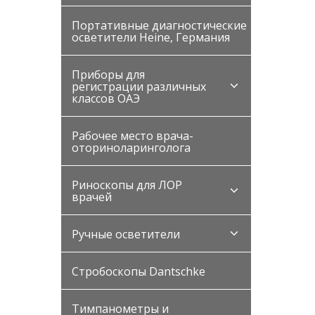
Портативные диагностические
осветители Heine, Германия
Приборы для
регистрации различных
классов ОАЭ
Рабочее место врача-
оториноларинголога
Риноскопы для ЛОР
врачей
Ручные осветители
Стробоскопы Dantschke
Тимпанометры и