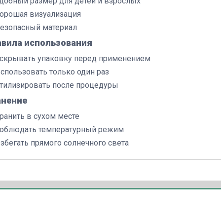
добный размер для детей и взрослых
орошая визуализация
езопасный материал
авила использования
скрывать упаковку перед применением
спользовать только один раз
тилизировать после процедуры
анение
ранить в сухом месте
облюдать температурный режим
збегать прямого солнечного света