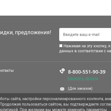
идки, предложения!
Нажимая на эту кнопку, 
данных в соответствии с 
онтакты
Заказать звонок
(Для заказов)
оты сайта, настройки персонализированного контента, ан
 Продолжая пользоваться сайтом, вы подтверждаете согла
добства использования сайта, настройки рекламы и анали
политикой. При желании вы можете изменить параметры