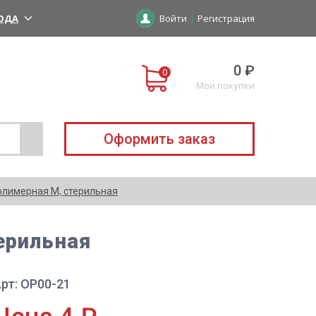
ОДА
Войти
Регистрация
0 ₽
Мои покупки
Оформить заказ
олимерная M, стерильная
ерильная
рт: ОР00-21