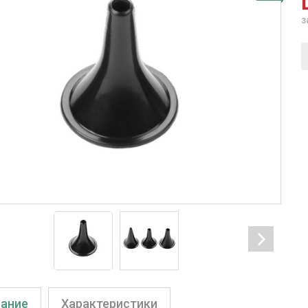
з
ание
Характеристики