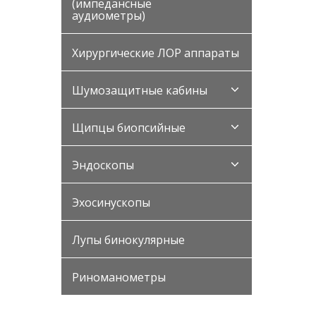
(импедансные
аудиометры)
Хирургические ЛОР аппараты
Шумозащитные кабины
Щипцы биопсийные
Эндоскопы
Эхосинускопы
Лупы бинокулярные
Риноманометры