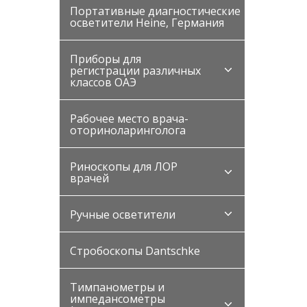
Портативные диагностические
осветители Heine, Германия
Приборы для
регистрации различных
классов ОАЭ
Рабочее место врача-
оториноларинголога
Риноскопы для ЛОР
врачей
Ручные осветители
Стробоскопы Dantschke
Тимпанометры и
импедансометры