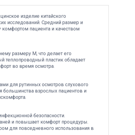
цинское изделие китайского
ких исследований. Средний размер и
 комфортом пациента и качеством
ему размеру M, что делает его
й теплопроводный пластик обладает
форт во время осмотра.
пами для рутинных осмотров слухового
ля большинства взрослых пациентов и
искомфорта.
инфекционной безопасности.
каней и повышает комфорт процедуры.
ом для повседневного использования в