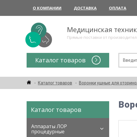
О КОМПАНИИ
ДОСТАВКА
ОПЛАТА
Медицинская техни
Прямые поставки от производите
Каталог товаров
Каталог товаров
Воронки ушные для оторино
Вор
Каталог товаров
Аппараты ЛОР
процедурные