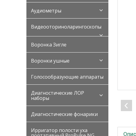
Аудиометры
Видеооториноларингоскопы
Воронка Зигле
Воронки ушные
Голосообразующие аппараты
Диагностические ЛОР
наборы
Диагностические фонарики
Ирригатор полости уха
Опис
портативный ProPulse NG