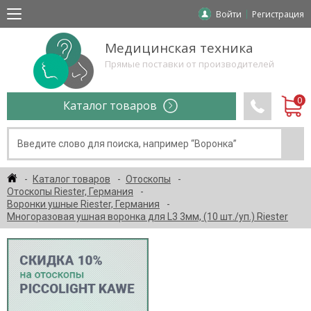
Войти
Регистрация
Медицинская техника
Прямые поставки от производителей
Каталог товаров
Каталог товаров
Отоскопы
Отоскопы Riester, Германия
Воронки ушные Riester, Германия
Многоразовая ушная воронка для L3 3мм, (10 шт./уп.) Riester