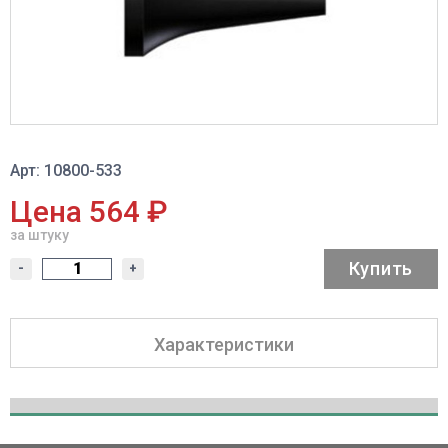
Арт: 10800-533
Цена 564 ₽
за штуку
Купить
-
+
Характеристики