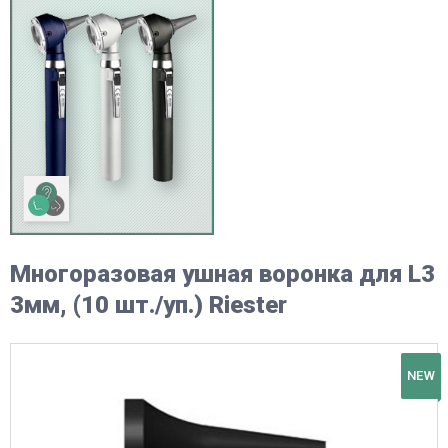
Многоразовая ушная воронка для L3
3мм, (10 шт./уп.) Riester
NEW