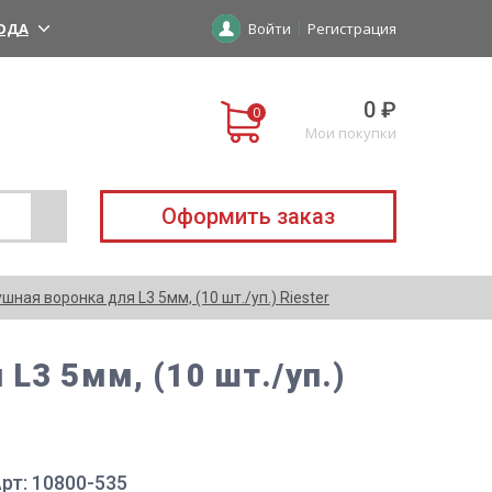
ОДА
Войти
Регистрация
0 ₽
Мои покупки
Оформить заказ
ная воронка для L3 5мм, (10 шт./уп.) Riester
L3 5мм, (10 шт./уп.)
рт: 10800-535