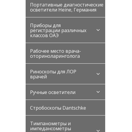
Портативные диагностические
осветители Heine, Германия
Приборы для
регистрации различных
классов ОАЭ
Рабочее место врача-
оториноларинголога
Риноскопы для ЛОР
врачей
Ручные осветители
Стробоскопы Dantschke
Тимпанометры и
импедансометры