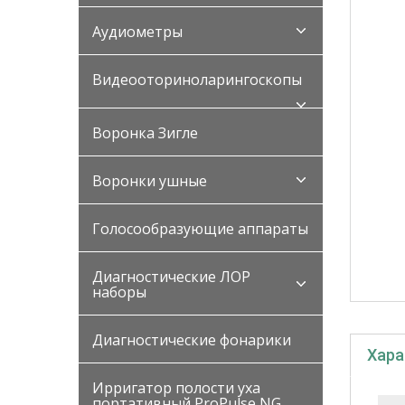
Аудиометры
Видеооториноларингоскопы
Воронка Зигле
Воронки ушные
Голосообразующие аппараты
Диагностические ЛОР
наборы
Диагностические фонарики
Хара
Ирригатор полости уха
портативный ProPulse NG