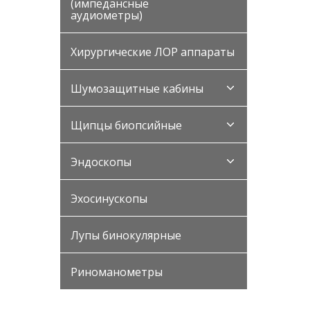
(импедансные
аудиометры)
Хирургические ЛОР аппараты
Шумозащитные кабины
Щипцы биопсийные
Эндоскопы
Эхосинускопы
Лупы бинокулярные
Риноманометры