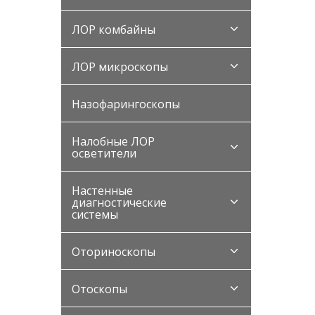
ЛОР комбайны
ЛОР микроскопы
Назофарингоскопы
Налобные ЛОР
осветители
Настенные
диагностические
системы
Оториноскопы
Отоскопы