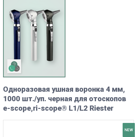
Одноразовая ушная воронка 4 мм,
1000 шт./уп. черная для отоскопов
e-scope,ri-scope® L1/L2 Riester
NEW