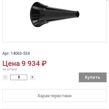
Арт: 14063-534
Цена 9 934 ₽
за штуку
Купить
-
+
Характеристики