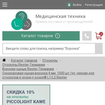
Войти
Регистрация
Медицинская техника
Прямые поставки от производителей
Каталог товаров
Каталог товаров
Отоскопы
Отоскопы Riester, Германия
Воронки ушные Riester, Германия
Одноразовая ушная воронка 4 мм, 1000 шт./уп. черная для
отоскопов e-scope,ri-scope® L1/L2 Riester