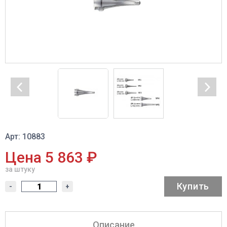
Арт: 10883
Цена 5 863 ₽
за штуку
Купить
-
+
Описание