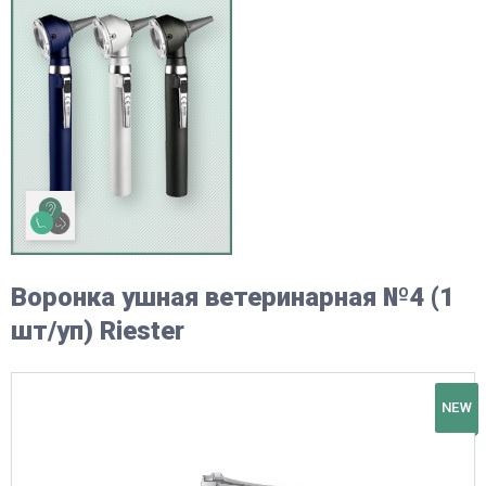
Воронка ушная ветеринарная №4 (1
шт/уп) Riester
NEW