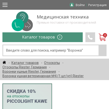
Войти
Регистрация
Медицинская техника
Прямые поставки от производителей
Каталог товаров
Каталог товаров
Отоскопы
Отоскопы Riester, Германия
Воронки ушные Riester, Германия
Воронка ушная ветеринарная №4 (1 шт/уп) Riester