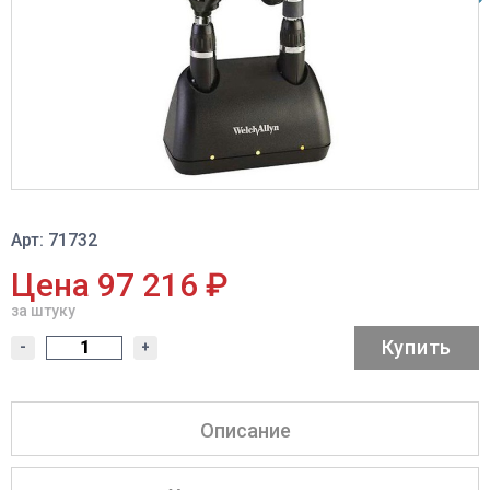
Арт: 71732
Цена 97 216 ₽
за штуку
Купить
-
+
Описание