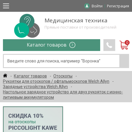
Войти
Регистрация
Медицинская техника
Прямые поставки от производителей
Каталог товаров
Каталог товаров
Отоскопы
Рукоятки для отоскопов / офтальмоскопов Welch Allyn
Зарядные устройства Welch Allyn
Настольное зарядное устройство для двух рукояток с ионно-
литиевым аккумулятором