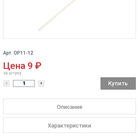
Арт: ОР11-12
Цена 9 ₽
за штуку
Купить
-
+
Описание
Характеристики