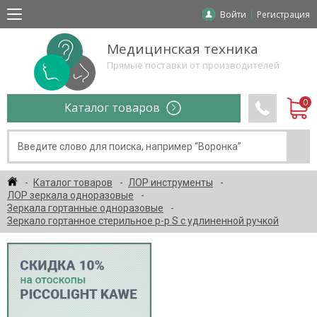
Войти
Регистрация
Медицинская техника
Прямые поставки от производителей
Каталог товаров
Каталог товаров
ЛОР инструменты
ЛОР зеркала одноразовые
Зеркала гортанные одноразовые
Зеркало гортанное стерильное р-р S с удлиненной ручкой