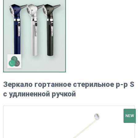
Зеркало гортанное стерильное р-р S
с удлиненной ручкой
NEW