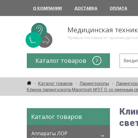
О КОМПАНИИ
ДОСТАВКА
ОПЛАТА
Медицинская техни
Прямые поставки от производите
Каталог товаров
Каталог товаров
Ларингоскопы
Ларингоск
Клинок ларингоскопа Macintosh №3 F. O. со сменным 
Кли
Каталог товаров
све
Аппараты ЛОР