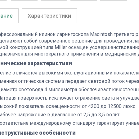
ание
Характеристики
фессиональный клинок ларингоскопа Macintosh третьего 
дставляет собой современное решение для проведения ла
мой конструкцией типа Miller оснащен усовершенствованн
дназначен для многократного применения в медицинских 
хнические характеристики
елие отличается высокими эксплуатационными показателя
менная оптическая система передает световой поток чере
иаметр световода 4 миллиметра обеспечивает качественн
атовая поверхность исключает отражение света и улучша
ысокий показатель освещенности: от 4200 до 12500 люкс
абочее напряжение в диапазоне от 2,5 до 3,5 вольт
оответствие международному стандарту гарантирует уни
нструктивные особенности