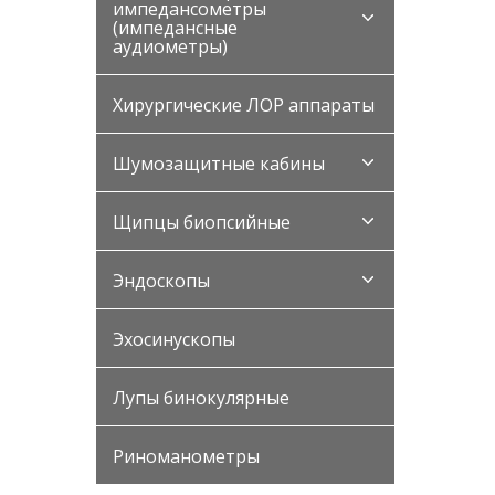
импедансометры
(импедансные
аудиометры)
Хирургические ЛОР аппараты
Шумозащитные кабины
Щипцы биопсийные
Эндоскопы
Эхосинускопы
Лупы бинокулярные
Риноманометры