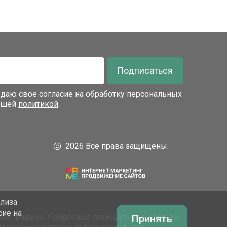
Подписаться
я даю свое согласие на обработку персональных
нашей
политикой
.
2026 Все права защищены.
ализа
сие на
за трафика. Продолжая посещать наш сайт, вы
Принять