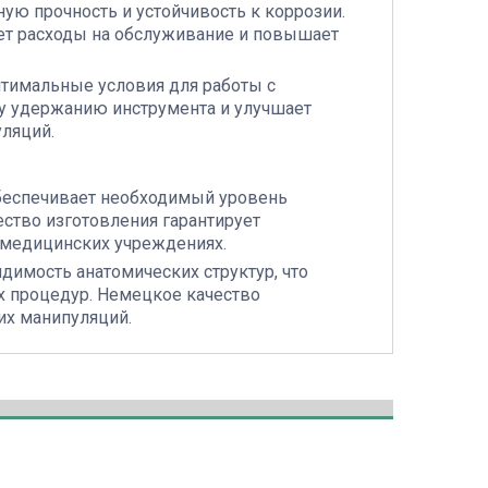
ю прочность и устойчивость к коррозии.
ет расходы на обслуживание и повышает
птимальные условия для работы с
у удержанию инструмента и улучшает
ляций.
обеспечивает необходимый уровень
ство изготовления гарантирует
 медицинских учреждениях.
имость анатомических структур, что
 процедур. Немецкое качество
их манипуляций.