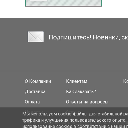
Подпишитесь! Новинки, ск
О Компании
Клиентам
К
Доставка
Как заказать?
Оплата
Ответы на вопросы
Новости
Статьи
Мы используем cookie-файлы для стабильной раб
трафика и улучшения пользовательского опыта.
Мы используем файлы
cookies
для повышения у
использование cookies
в соответствии с нашей 