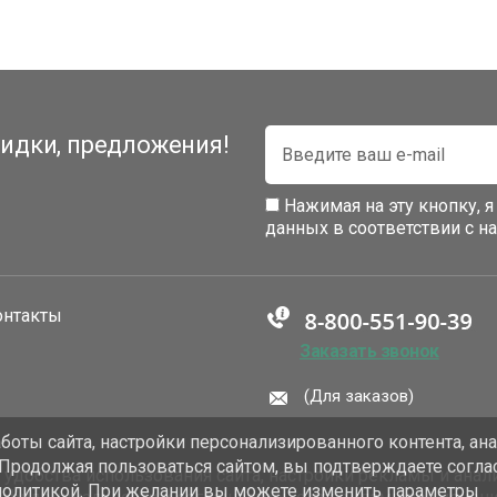
идки, предложения!
Нажимая на эту кнопку, 
данных в соответствии с 
онтакты
Заказать звонок
(Для заказов)
оты сайта, настройки персонализированного контента, ан
 Продолжая пользоваться сайтом, вы подтверждаете согла
добства использования сайта, настройки рекламы и анали
политикой. При желании вы можете изменить параметры