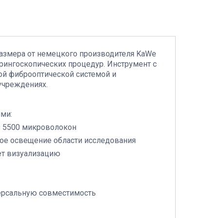
размера от немецкого производителя KaWe
рингоскопических процедур. Инструмент с
ой фиброоптической системой и
учреждениях.
ми:
з 5500 микроволокон
ое освещение области исследования
ет визуализацию
версальную совместимость