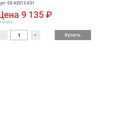
рт: 03.42013.631
Цена 9 135 ₽
а штуку
Купить
-
+