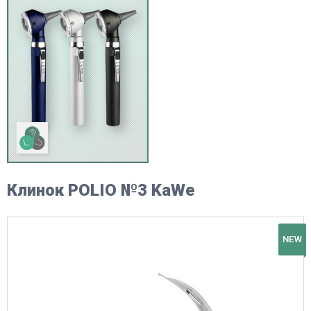
Клинок POLIO №3 KaWe
NEW