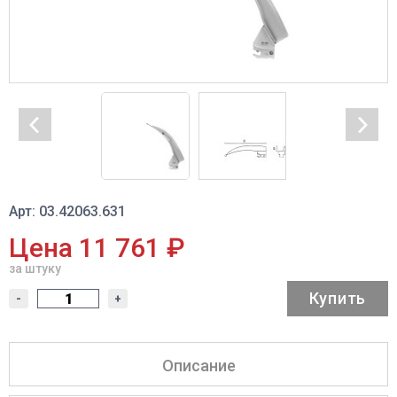
Арт: 03.42063.631
Цена 11 761 ₽
за штуку
Купить
-
+
Описание