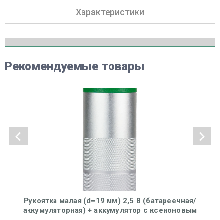
Характеристики
Рекомендуемые товары
Рукоятка малая (d=19 мм) 2,5 В (батареечная/
аккумуляторная) + аккумулятор с ксеноновым
осветителем для F. O. ларингоскопов KaWe