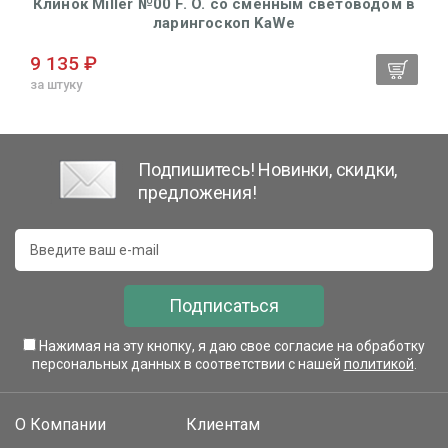
Клинок Miller №00 F. O. со сменным световодом в
ларингоскоп KaWe
9 135 ₽
за штуку
Подпишитесь! Новинки, скидки,
предложения!
Подписаться
Нажимая на эту кнопку, я даю свое согласие на обработку
персональных данных в соответствии с нашей
политикой
.
О Компании
Клиентам