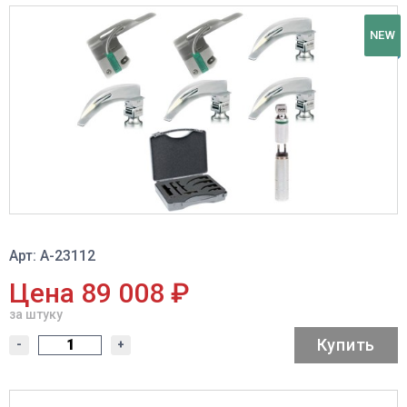
NEW
Арт: A-23112
Цена 89 008 ₽
за штуку
Купить
-
+