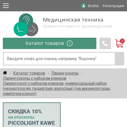
Войти
Регистрация
Медицинская техника
Прямые поставки от производителей
Каталог товаров
Каталог товаров
Ларингоскопы
Ларингоскопы с набором клинков
Ларингоскоп с набором клинков, универсальный набор
(неонатология, педиатрия, взрослые) (на аккумуляторах,
лампочка ксенон)