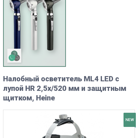
Налобный осветитель ML4 LED с
лупой HR 2,5х/520 мм и защитным
щитком, Heine
NEW