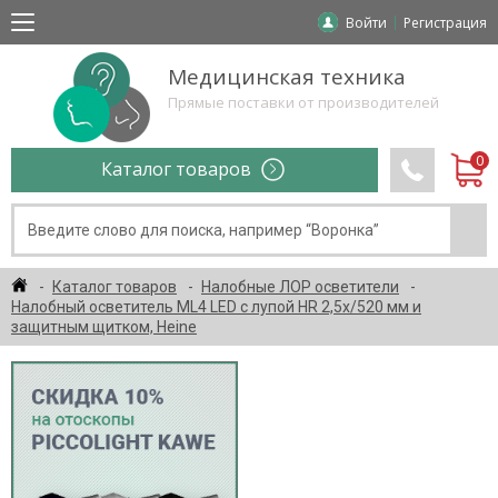
Войти
Регистрация
Медицинская техника
Прямые поставки от производителей
Каталог товаров
Каталог товаров
Налобные ЛОР осветители
Налобный осветитель ML4 LED с лупой HR 2,5х/520 мм и
защитным щитком, Heine