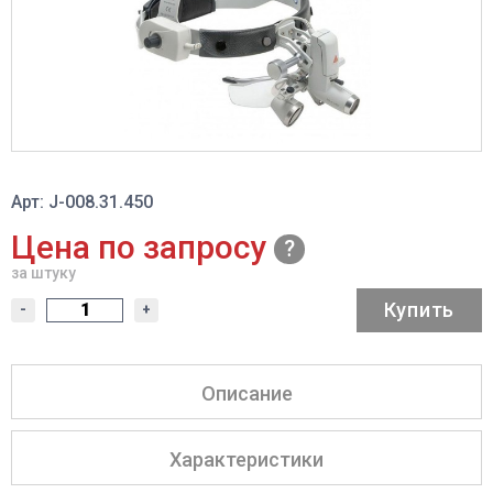
Арт: J-008.31.450
Цена по запросу
за штуку
Купить
-
+
Описание
Характеристики