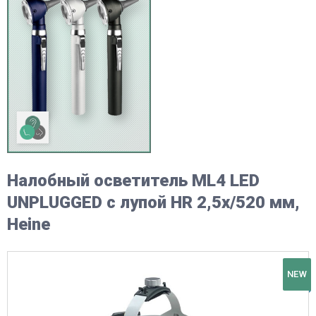
Налобный осветитель ML4 LED
UNPLUGGED с лупой HR 2,5х/520 мм,
Heine
NEW