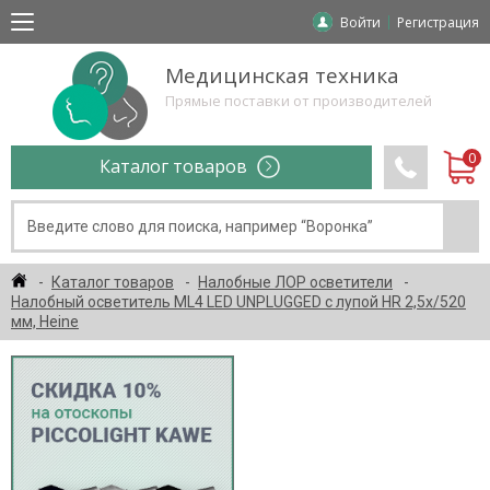
Войти
Регистрация
Медицинская техника
Прямые поставки от производителей
Каталог товаров
Каталог товаров
Налобные ЛОР осветители
Налобный осветитель ML4 LED UNPLUGGED с лупой HR 2,5х/520
мм, Heine