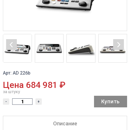
Арт: AD 226b
Цена 684 981 ₽
за штуку
Купить
-
+
Описание