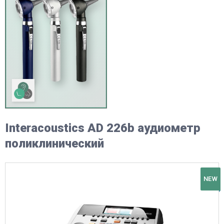
Interacoustics AD 226b аудиометр
поликлинический
NEW