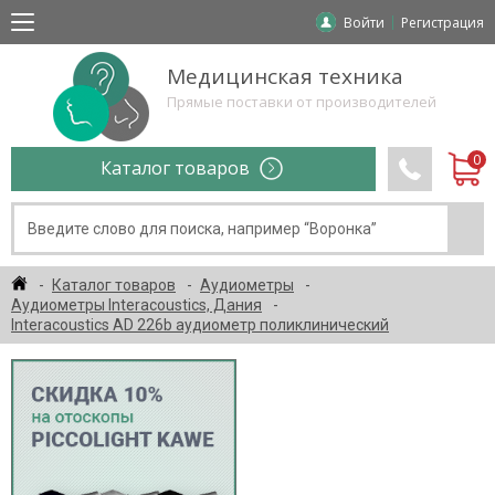
Войти
Регистрация
Медицинская техника
Прямые поставки от производителей
Каталог товаров
Каталог товаров
Аудиометры
Аудиометры Interacoustics, Дания
Interacoustics AD 226b аудиометр поликлинический